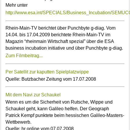
Mehr unter
http://www.esa.int/SPECIALS/Business_Incubation/SEM
Rhein-Main-TV berichtet über Punchbyte g-diag. Vom
14.04. bis 17.04.2009 berichtete Rhein-Main-TV im
Magazin “rheinmain Wirtschaft spezial” über die ESA
business incubation initiative und über Punchbyte g-diag.
Zum Filmbeitrag...
Per Satellit zur kaputten Spielplatzwippe
Quelle: Butzbacher Zeitung vom 17.07.2008
Mit dem Navi zur Schaukel
Wenn es um die Sicherheit von Rutsche, Wippe und
Schaukel geht, kann Galileo helfen. Der Geograph
Patrick Kempf punktete beim hessischen Galileo-Masters-
Wettbewerb.
Quelle: hr online vom 07.07.2008