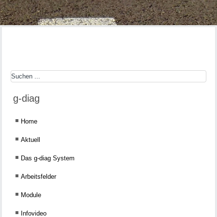
g-diag
Home
Aktuell
Das g-diag System
Arbeitsfelder
Module
Infovideo