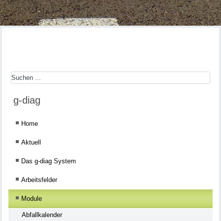
g-diag
Home
Aktuell
Das g-diag System
Arbeitsfelder
Module
Abfallkalender