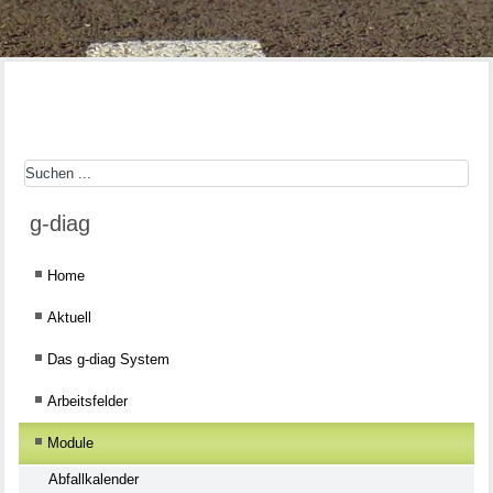
g-diag
Home
Aktuell
Das g-diag System
Arbeitsfelder
Module
Abfallkalender