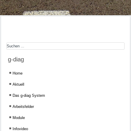
g-diag
Home
Aktuell
Das g-diag System
Arbeitsfelder
Module
Infovideo