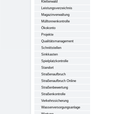
Kletterwald
Leistungsverzeichnis
Magazinverwaltung
Mülltonnenkontrolle
Ökokonto
Projekte
Qualitätsmanagement
Schnittstellen
Sinkkasten
Spielplatzkontrolle
Standort
Straßenaufbruch
Straßenaufbruch Online
Straßenbewertung
Straßenkontrolle
Verkehrssicherung
Wasserversorgungsanlage
Wartung