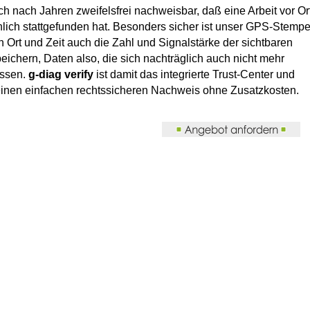
ch nach Jahren zweifelsfrei nachweisbar, daß eine Arbeit vor Or
hlich stattgefunden hat. Besonders sicher ist unser GPS-Stempe
n Ort und Zeit auch die Zahl und Signalstärke der sichtbaren
peichern, Daten also, die sich nachträglich auch nicht mehr
assen.
g-diag verify
ist damit das integrierte Trust-Center und
einen einfachen rechtssicheren Nachweis ohne Zusatzkosten.