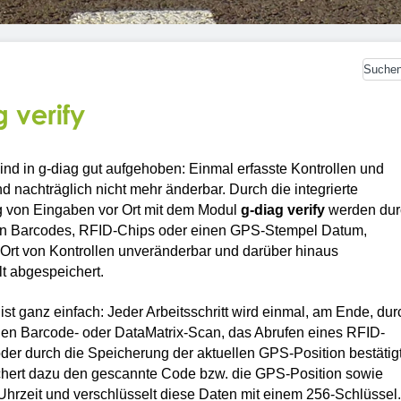
ind in g-diag gut aufgehoben: Einmal erfasste Kontrollen und
 nachträglich nicht mehr änderbar. Durch die integrierte
ng von Eingaben vor Ort mit dem Modul
g-diag verify
werden dur
n Barcodes, RFID-Chips oder einen GPS-Stempel Datum,
 Ort von Kontrollen unveränderbar und darüber hinaus
lt abgespeichert.
ist ganz einfach: Jeder Arbeitsschritt wird einmal, am Ende, dur
gen Barcode- oder DataMatrix-Scan, das Abrufen eines RFID-
der durch die Speicherung der aktuellen GPS-Position bestätigt
chert dazu den gescannte Code bzw. die GPS-Position sowie
hrzeit und verschlüsselt diese Daten mit einem 256-Schlüssel.