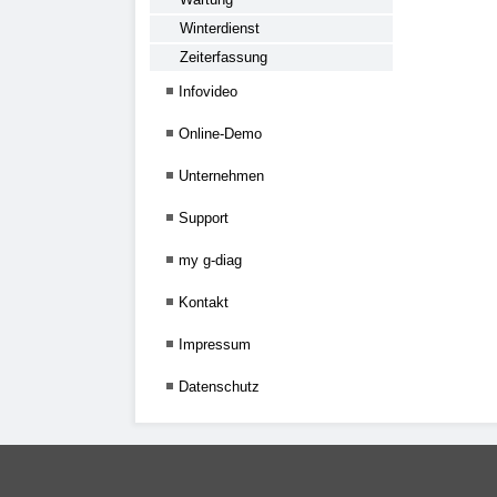
Winterdienst
Zeiterfassung
Infovideo
Online-Demo
Unternehmen
Support
my g-diag
Kontakt
Impressum
Datenschutz