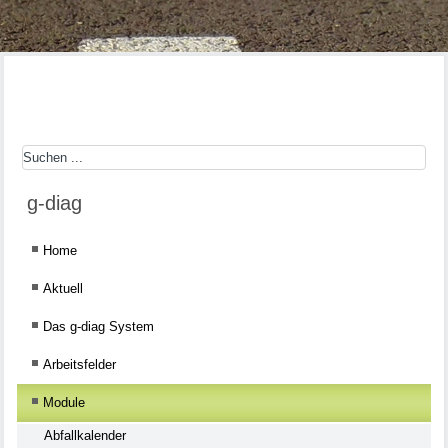
g-diag
Home
Aktuell
Das g-diag System
Arbeitsfelder
Module
Abfallkalender