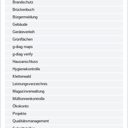
Brandschutz
Brückenbuch
Bürgermeldung
Gebäude
Geräteverleih
Grünflächen
g-diag maps
g-diag verify
Hausanschluss
Hygienekontrolle
Kletterwald
Leistungsverzeichnis
Magazinverwaltung
Mülltonnenkontrolle
Ökokonto
Projekte
Qualitätsmanagement