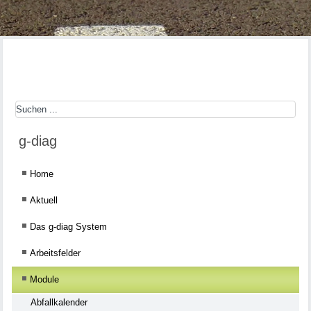
g-diag
Home
Aktuell
Das g-diag System
Arbeitsfelder
Module
Abfallkalender